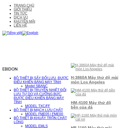
TRANG CHỦ
GIỚI THIỆU
TIN TỨC
DỊCH VỤ
KHUYẾN MÃI
LIÊN HỆ
EBIDON
H-3860A Máy thử độ mài
BỘ THIẾT BỊ SẤY ĐỐI LƯU, ĐƯỢC
mòn Los Angeles
ĐIỀU KHIỂN BẰNG MÁY TÍNH
Model SBANC
BỘ THIẾT BỊ TRUYỀN NHIỆT ĐỐI
LƯU TỰ DO VÀ CƯỠNG BỨC,
ĐƯỢC ĐIỀU KHIỂN BẰNG MÁY
TÍNH
HM-4100 Máy thử độ
MODEL TXC/FF
bền của đá
BỘ THIẾT BỊ MẠCH LƯU CHẤT
MODEL FME05 | FME00
BỘ THIẾT BỊ KHUẤY TRỘN CHẤT
LỎNG
MODEL EMLS
HP-1160 Máy thử mài