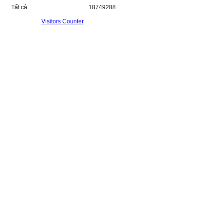
Tất cả
18749288
Visitors Counter