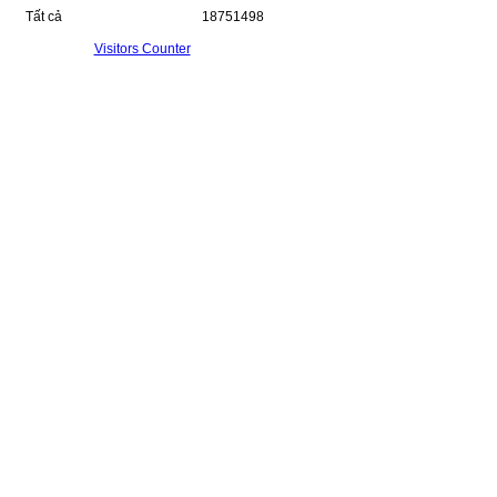
Tất cả
18751498
Visitors Counter