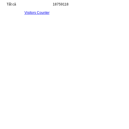
Tất cả
18759118
Visitors Counter