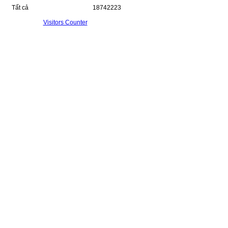
Tất cả
18742223
Visitors Counter