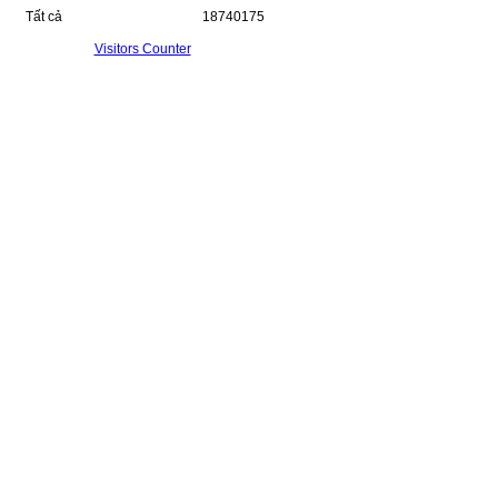
Tất cả
18740175
Visitors Counter