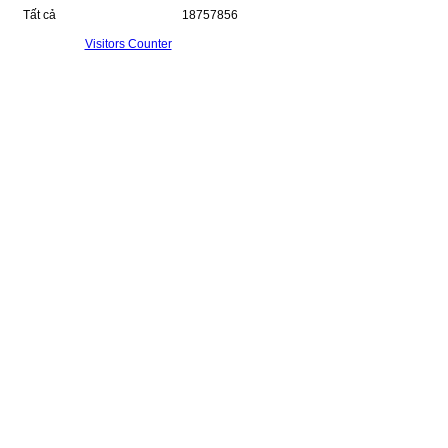
Tất cả
18757856
Visitors Counter