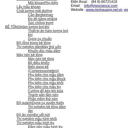
Điện thoại: (84 8) 66721418
Mũi khoan
Phụ kiện
Email:
i
nfo@mqscience.com
Lấy mẫu khoan
Website :
www.minhquang.net.vn
,
ww
Chất lượng mặt đường
Cần Benkelman
Đo độ bằng phẳng
Sức chống trượt
BÊ TÔNG
Hàm lượng bọt khí
Thiết bị đo hàm lượng bọt
khí
Dụng cụ chuẩn
Độ rỗng trong bê tông
Thí nghiệm dầm
Máy thử uốn
Khuôn đúc mẫu dầm
Máy nén bê tông
Máy nén bê tông
Bộ điều khiển
Biến dạng kế
(Compressometers)
Phụ kiện cho mẫu dầm
Phụ kiện cho mẫu Block
Phụ kiện cho mẫu khối
Phụ kiện cho mẫu trụ
Cường độ kéo khi bửa
Thanh gắn tấm nén
Phần mềm thử nén
Độ quánh
Dụng cụ xuyên Kelly
Thí nghiệm bê tông đầm
lăn
Độ ăn mòn
Đo vết nứt
Thí nghiệm mẫu hình khối
Thí nghiệm mẫu hình trụ
Đầm nện mẫu hình trụ