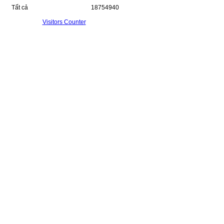
Tất cả
18754940
Visitors Counter